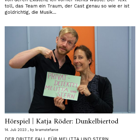
toll, das Team ein Traum, der Cast genau so wie er ist
goldrichtig, die Musik…
Hörspiel | Katja Röder: Dunkelbiertod
14. Juli 2023
by
kramstefanie
DER DRITTE FALL FÜR MELITTA UND STERN