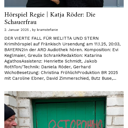
Hörspiel Regie | Katja Röder: Die
Schauerfrau
2. Januar 2025
by
kramstefanie
DER VIERTE FALL FÜR MELITTA UND STERN
Krimihörspiel auf Fränkisch Ursendung am 11.1.25, 20:03,
BAYERN2In der ARD Audiothek hören. Komposition: Evi
Keglmaier, Greulix SchrankRedaktion: Katarina
AgathosAssistenz: Henriette Schmidt, Jakob
RothTon/Technik: Daniela Röder, Gerhard
WichoBesetzung: Christina FröhlichProduktion BR 2025
mit Caroline Ebner, David Zimmerschied, Butz Buse,…