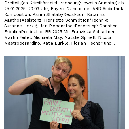
Dreiteiliges KrimihörspielUrsendung: jeweils Samstag ab
25.01.2025, 20:03 Uhr, Bayern 2Und in der ARD Audiothek
Komposition: Karim ShalabyRedaktion: Katarina
AgathosAssistenz: Henriette SchmidtTon/Technik:
Susanne Herzig, Jan PiepenstockBesetzung: Christina
FröhlichProduktion BR 2025 Mit Franziska Schlattner,
Martin Feifel, Michaela May, Natalie Spinell, Nicola
Mastroberardino, Katja Bürkle, Florian Fischer und…