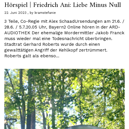
Hörspiel | Friedrich Ani: Liebe Minus Null
22. Juni 2023
by
kramstefanie
3 Teile, Co-Regie mit Alex SchaadUrsendungen am 21.6. /
28.6. / 5.7.20.05 Uhr, Bayern2 Online hören in der ARD-
AUDIOTHEK Der ehemalige Mordermittler Jakob Franck
muss wieder mal eine Todesnachricht überbringen.
Stadtrat Gerhard Roberts wurde durch einen
gewalttätigen Angriff der Kehlkopf zertrümmert.
Roberts galt als ebenso…