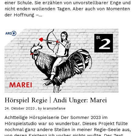
einer Schule. Sie erzählen von unvorstellbarer Enge und
nicht enden wollenden Tagen. Aber auch von Momenten
der Hoffnung –…
Hörspiel Regie | Andi Unger: Marei
24. Oktober 2023
by
kramstefanie
Achtteilige Hörspielserie Der Sommer 2023 im
Hörspielstudio war so wunderbar. Dieses Projekt füllte
nochmal ganz andere Stellen in meiner Regie-Seele aus,
von deren Existenz ich vorher nichts wußte. Der Text